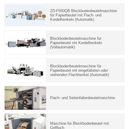
ZD-F550QB Blockbodenbeutelmaschine
für Papierbeutel mit Flach- und
Kordelhenkeln (Automatik)
Blockbodenbeutelmaschine für
Papierbeutel mit Kordelhenkeln
(Vollautomatik)
Blockbodenbeutelmaschine für
Papierbeutel mit eingefalteten oder
stehenden Flachhenkel (Automatik)
Flach- und Seitenfaltenbeutelmaschine
Maschine für Blockbodenbeutel mit
Griffloch